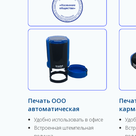
Печать ООО
Печа
автоматическая
карм
Удобно использовать в офисе
Удоб
Встроенная штемпельная
Встр