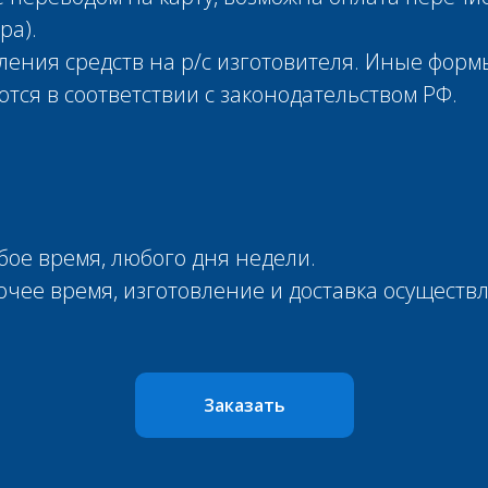
ра).
сления средств на р/с изготовителя. Иные фор
ся в соответствии с законодательством РФ.
ое время, любого дня недели.
бочее время, изготовление и доставка осущест
Заказать