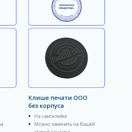
Клише печати ООО
без корпуса
На самоклейке
на
Можно заменить на Вашей