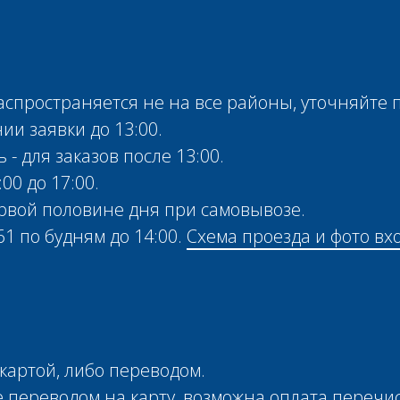
аспространяется не на все районы, уточняйте п
ии заявки до 13:00.
- для заказов после 13:00.
00 до 17:00.
рвой половине дня при самовывозе.
1 по будням до 14:00.
Схема проезда и
фото вх
картой, либо переводом.
е переводом на карту, возможна оплата переч