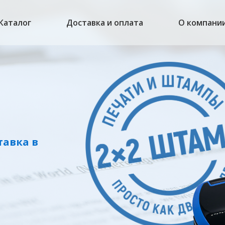
Каталог
Доставка и оплата
О компани
тавка в