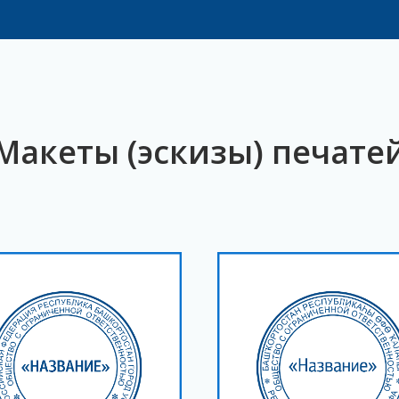
Макеты (эскизы) печате